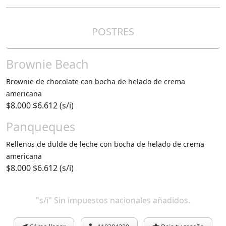
POSTRES
Brownie Beach
Brownie de chocolate con bocha de helado de crema
americana
$8.000
$6.612 (s/i)
Panqueques
Rellenos de dulde de leche con bocha de helado de crema
americana
$8.000
$6.612 (s/i)
"s/i" Sin impuestos nacionales añadidos.