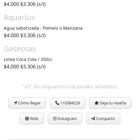
$4.000
$3.306 (s/i)
Aquarius
Agua saborizada : Pomelo o Manzana
$4.000
$3.306 (s/i)
Gaseosas
Linea Coca Cola / 350cc
$4.000
$3.306 (s/i)
"s/i" Sin impuestos nacionales añadidos.
Cómo llegar
110384229
Deja tu reseña
Web
Instagram
Compartir