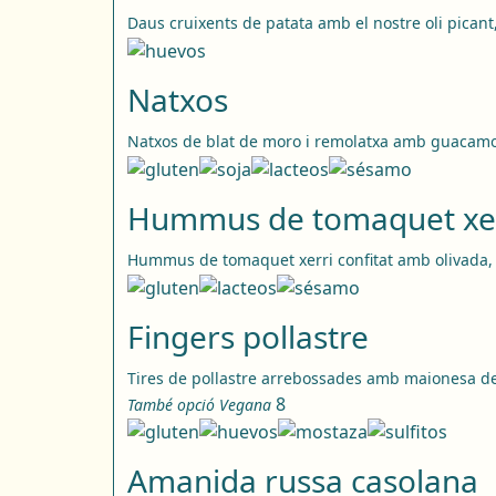
Daus cruixents de patata amb el nostre oli picant, 
Natxos
Natxos de blat de moro i remolatxa amb guacamol
Hummus de tomaquet xe
Hummus de tomaquet xerri confitat amb olivada, f
Fingers pollastre
Tires de pollastre arrebossades amb maionesa d
8
També opció Vegana
Amanida russa casolana