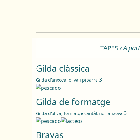
TAPES
/ A part
Gilda clàssica
3
Gilda d'anxova, oliva i piparra
Gilda de formatge
3
Gilda d'oliva, formatge cantàbric i anxova
Bravas