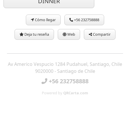
DINNER
Cómo llegar
+56 232758888
Deja tu reseña
Web
Compartir
Av Americo Vespucio 1284 Pudahuel, Santiago, Chile
9020000 - Santiago de Chile
+56 232758888
Powered by
QRCarta.com