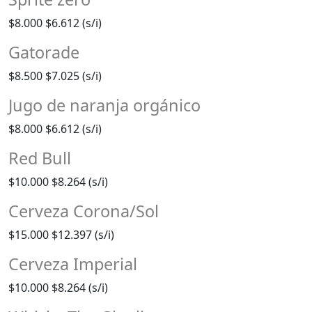
$8.000
$6.612 (s/i)
Gatorade
$8.500
$7.025 (s/i)
Jugo de naranja orgánico
$8.000
$6.612 (s/i)
Red Bull
$10.000
$8.264 (s/i)
Cerveza Corona/Sol
$15.000
$12.397 (s/i)
Cerveza Imperial
$10.000
$8.264 (s/i)