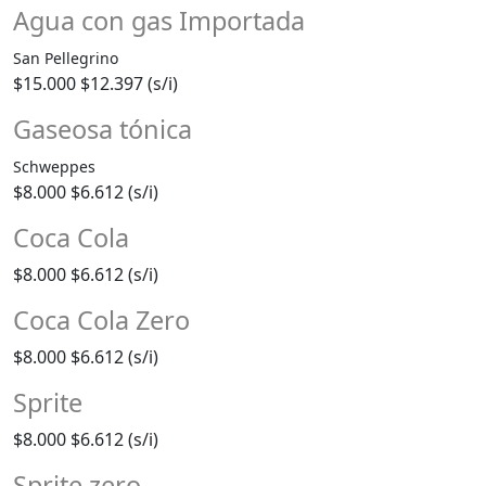
Agua con gas Importada
San Pellegrino
$15.000
$12.397 (s/i)
Gaseosa tónica
Schweppes
$8.000
$6.612 (s/i)
Coca Cola
$8.000
$6.612 (s/i)
Coca Cola Zero
$8.000
$6.612 (s/i)
Sprite
$8.000
$6.612 (s/i)
Sprite zero