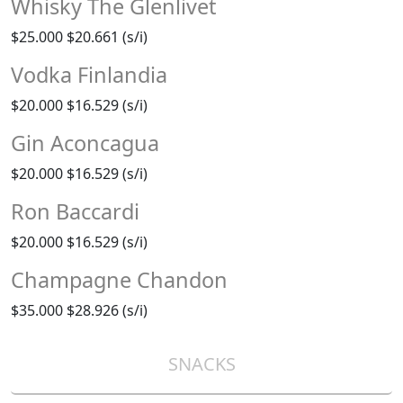
Whisky The Glenlivet
$25.000
$20.661 (s/i)
Vodka Finlandia
$20.000
$16.529 (s/i)
Gin Aconcagua
$20.000
$16.529 (s/i)
Ron Baccardi
$20.000
$16.529 (s/i)
Champagne Chandon
$35.000
$28.926 (s/i)
SNACKS