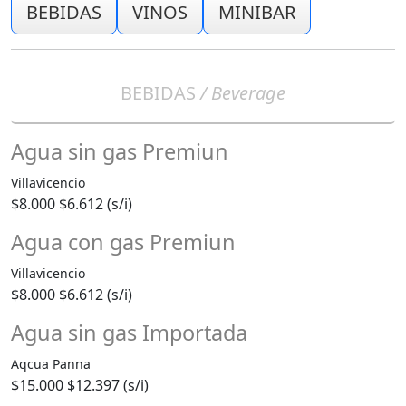
BEBIDAS
VINOS
MINIBAR
BEBIDAS
/ Beverage
Agua sin gas Premiun
Villavicencio
$8.000
$6.612 (s/i)
Agua con gas Premiun
Villavicencio
$8.000
$6.612 (s/i)
Agua sin gas Importada
Aqcua Panna
$15.000
$12.397 (s/i)