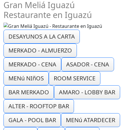
Gran Meliá Iguazú
Restaurante en Iguazú
DESAYUNOS A LA CARTA
MERKADO - ALMUERZO
MERKADO - CENA
ASADOR - CENA
MENú NIñOS
ROOM SERVICE
BAR MERKADO
AMARO - LOBBY BAR
ALTER - ROOFTOP BAR
GALA - POOL BAR
MENú ATARDECER