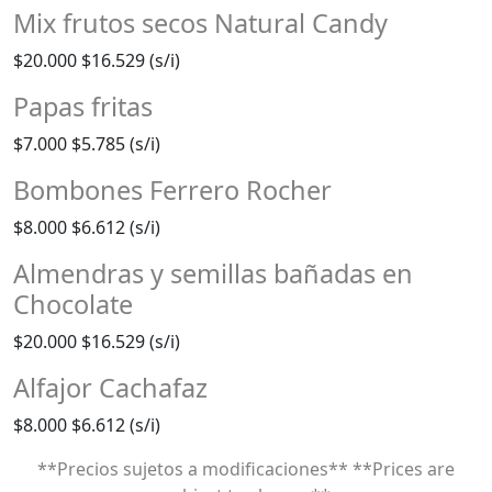
Mix frutos secos Natural Candy
$20.000
$16.529 (s/i)
Papas fritas
$7.000
$5.785 (s/i)
Bombones Ferrero Rocher
$8.000
$6.612 (s/i)
Almendras y semillas bañadas en
Chocolate
$20.000
$16.529 (s/i)
Alfajor Cachafaz
$8.000
$6.612 (s/i)
**Precios sujetos a modificaciones** **Prices are