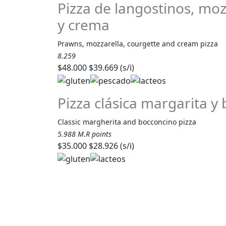
Pizza de langostinos, moz
y crema
Prawns, mozzarella, courgette and cream pizza
8.259
$48.000
$39.669 (s/i)
Pizza clásica margarita y
Classic margherita and bocconcino pizza
5.988 M.R points
$35.000
$28.926 (s/i)