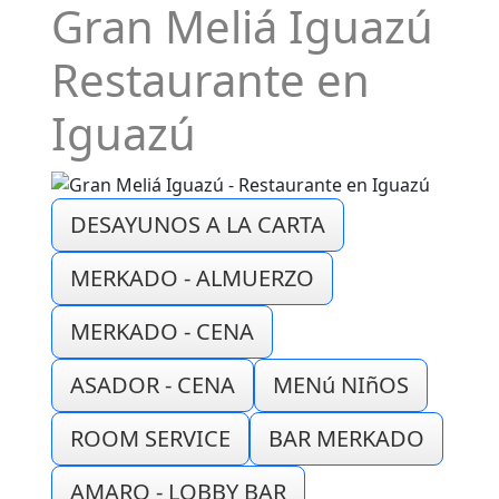
Gran Meliá Iguazú
Restaurante en
Iguazú
DESAYUNOS A LA CARTA
MERKADO - ALMUERZO
MERKADO - CENA
ASADOR - CENA
MENú NIñOS
ROOM SERVICE
BAR MERKADO
AMARO - LOBBY BAR