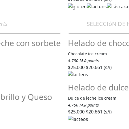
rts
SELECCIóN DE
eche con sorbete
Helado de choco
Chocolate ice cream
4.750 M.R points
$25.000
$20.661 (s/i)
Helado de dulce
brillo y Queso
Dulce de leche ice cream
4.750 M.R points
$25.000
$20.661 (s/i)