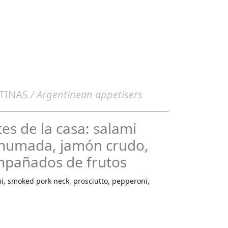
TINAS
/ Argentinean appetisers
es de la casa: salami
ahumada, jamón crudo,
mpañados de frutos
i, smoked pork neck, prosciutto, pepperoni,