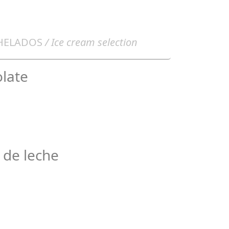
 HELADOS
/ Ice cream selection
late
 de leche