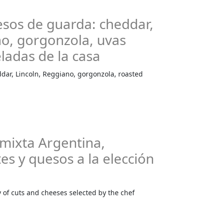
esos de guarda: cheddar,
no, gorgonzola, uvas
adas de la casa
ddar, Lincoln, Reggiano, gorgonzola, roasted
 mixta Argentina,
es y quesos a la elección
y of cuts and cheeses selected by the chef