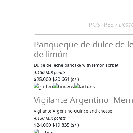
POSTRES
/ Desse
Panqueque de dulce de l
de limón
Dulce de leche pancake with lemon sorbet
4.130 M.R points
$25.000
$20.661 (s/i)
Vigilante Argentino- Mem
Vigilante Argentino-Quince and cheese
4.130 M.R points
$24.000
$19.835 (s/i)