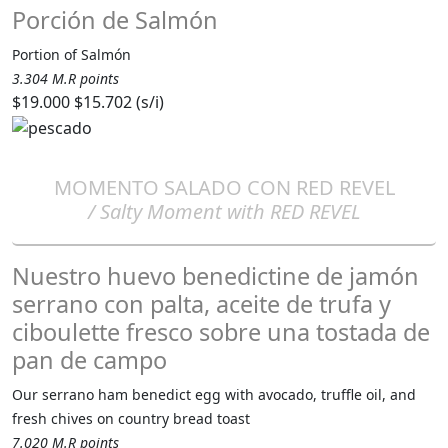
Porción de Salmón
Portion of Salmón
3.304 M.R points
$19.000
$15.702 (s/i)
MOMENTO SALADO CON RED REVEL
/ Salty Moment with RED REVEL
Nuestro huevo benedictine de jamón
serrano con palta, aceite de trufa y
ciboulette fresco sobre una tostada de
pan de campo
Our serrano ham benedict egg with avocado, truffle oil, and
fresh chives on country bread toast
7.020 M.R points