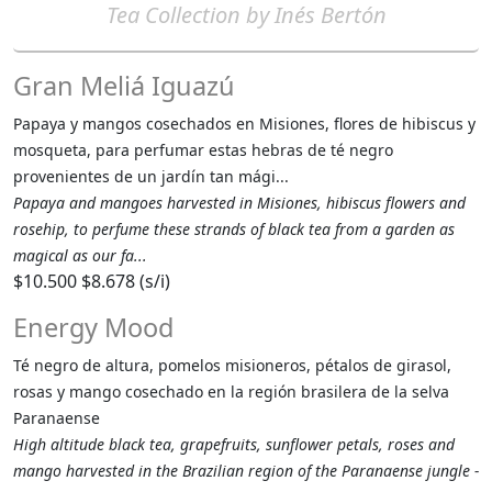
Tea Collection by Inés Bertón
Gran Meliá Iguazú
Papaya y mangos cosechados en Misiones, flores de hibiscus y
mosqueta, para perfumar estas hebras de té negro
provenientes de un jardín tan mági...
Papaya and mangoes harvested in Misiones, hibiscus flowers and
rosehip, to perfume these strands of black tea from a garden as
magical as our fa...
$10.500
$8.678 (s/i)
Energy Mood
Té negro de altura, pomelos misioneros, pétalos de girasol,
rosas y mango cosechado en la región brasilera de la selva
Paranaense
High altitude black tea, grapefruits, sunflower petals, roses and
mango harvested in the Brazilian region of the Paranaense jungle -