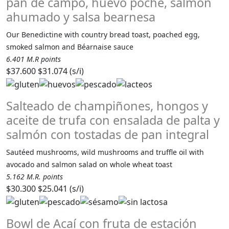
pan de campo, huevo poche, salmón
ahumado y salsa bearnesa
Our Benedictine with country bread toast, poached egg,
smoked salmon and Béarnaise sauce
6.401 M.R points
$37.600
$31.074 (s/i)
Salteado de champiñones, hongos y
aceite de trufa con ensalada de palta y
salmón con tostadas de pan integral
Sautéed mushrooms, wild mushrooms and truffle oil with
avocado and salmon salad on whole wheat toast
5.162 M.R. points
$30.300
$25.041 (s/i)
Bowl de Acaí con fruta de estación