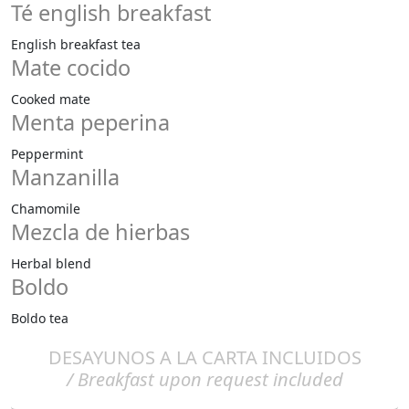
Té english breakfast
English breakfast tea
Mate cocido
Cooked mate
Menta peperina
Peppermint
Manzanilla
Chamomile
Mezcla de hierbas
Herbal blend
Boldo
Boldo tea
DESAYUNOS A LA CARTA INCLUIDOS
/ Breakfast upon request included