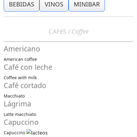
BEBIDAS
VINOS
MINIBAR
CAFéS
/ Coffee
Americano
American coffee
Café con leche
Coffee with milk
Café cortado
Macchiato
Lágrima
Latte macchiato
Capuccino
Capuccino