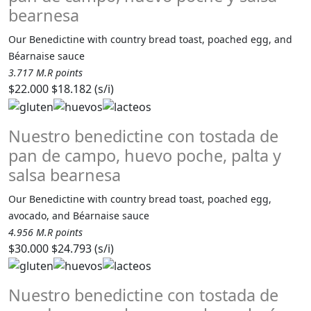
bearnesa
Our Benedictine with country bread toast, poached egg, and
Béarnaise sauce
3.717 M.R points
$22.000
$18.182 (s/i)
Nuestro benedictine con tostada de
pan de campo, huevo poche, palta y
salsa bearnesa
Our Benedictine with country bread toast, poached egg,
avocado, and Béarnaise sauce
4.956 M.R points
$30.000
$24.793 (s/i)
Nuestro benedictine con tostada de