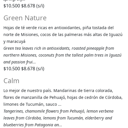
$10.500
$8.678 (s/i)
Green Nature
Hojas de té verde ricas en antioxidantes, piña tostada del
norte de Misiones, cocos de las palmeras más altas de Iguazú
y maracuyá
Green tea leaves rich in antioxidants, roasted pineapple from
northern Misiones, coconuts from the tallest palm trees in Iguazú
and passion frui...
$10.500
$8.678 (s/i)
Calm
Lo mejor de nuestro país. Mandarinas de tierra colorada,
flores de manzanilla de Pehuajó, hojas de cedrón de Córdoba,
limones de Tucumán, sauco ...
Tangerines, chamomile flowers from Pehuajó, lemon verbena
leaves from Córdoba, lemons from Tucumán, elderberry and
blueberries from Patagonia an...