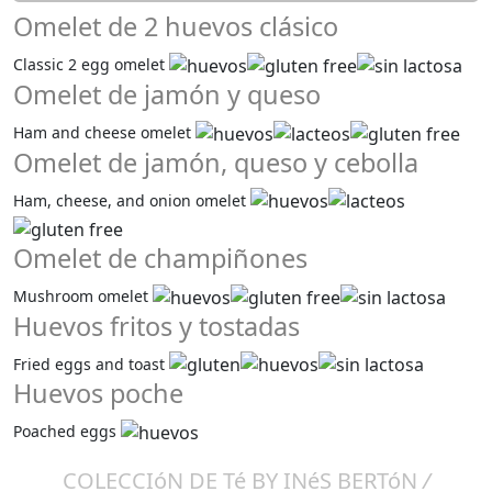
Omelet de 2 huevos clásico
Classic 2 egg omelet
Omelet de jamón y queso
Ham and cheese omelet
Omelet de jamón, queso y cebolla
Ham, cheese, and onion omelet
Omelet de champiñones
Mushroom omelet
Huevos fritos y tostadas
Fried eggs and toast
Huevos poche
Poached eggs
COLECCIóN DE Té BY INéS BERTóN
/