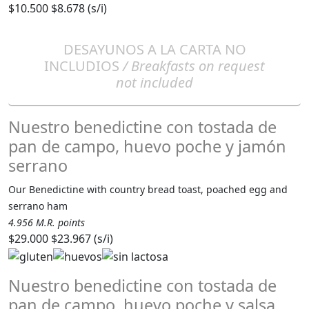
$10.500
$8.678 (s/i)
DESAYUNOS A LA CARTA NO
INCLUDIOS
/ Breakfasts on request
not included
Nuestro benedictine con tostada de
pan de campo, huevo poche y jamón
serrano
Our Benedictine with country bread toast, poached egg and
serrano ham
4.956 M.R. points
$29.000
$23.967 (s/i)
Nuestro benedictine con tostada de
pan de campo, huevo poche y salsa