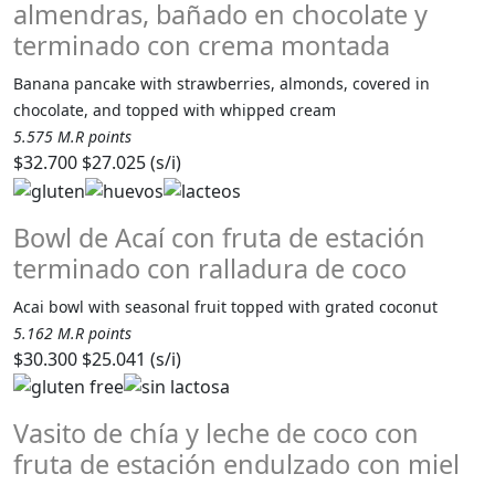
almendras, bañado en chocolate y
terminado con crema montada
Banana pancake with strawberries, almonds, covered in
chocolate, and topped with whipped cream
5.575 M.R points
$32.700
$27.025 (s/i)
Bowl de Acaí con fruta de estación
terminado con ralladura de coco
Acai bowl with seasonal fruit topped with grated coconut
5.162 M.R points
$30.300
$25.041 (s/i)
Vasito de chía y leche de coco con
fruta de estación endulzado con miel