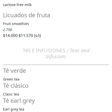
Lactose-free milk
Licuados de fruta
Fruit smoothies
2.750
$14.000
$11.570 (s/i)
TéS E INFUSIONES
/ Teas and
Infusions
Té verde
Green tea
Té clásico
Clasic tea
Té earl grey
Earl grey tea