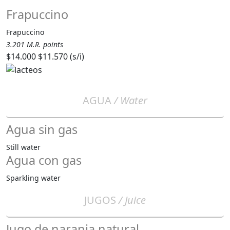
Frapuccino
Frapuccino
3.201 M.R. points
$14.000
$11.570 (s/i)
AGUA
/ Water
Agua sin gas
Still water
Agua con gas
Sparkling water
JUGOS
/ Juice
Jugo de naranja natural