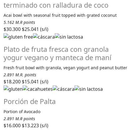
terminado con ralladura de coco
Acai bowl with seasonal fruit topped with grated coconut
5.162 M.R points
$30.300
$25.041 (s/i)
Plato de fruta fresca con granola
yogur vegano y manteca de maní
Fresh fruit bowl with granola, vegan yogurt and peanut butter
2.891 M.R. points
$18.200
$15.041 (s/i)
Porción de Palta
Portion of Avocado
2.891 M.R points
$16.000
$13.223 (s/i)