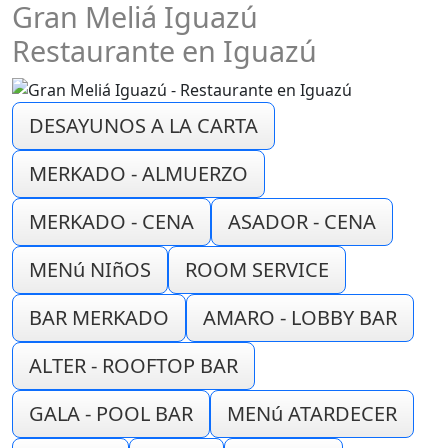
Gran Meliá Iguazú
Restaurante en Iguazú
DESAYUNOS A LA CARTA
MERKADO - ALMUERZO
MERKADO - CENA
ASADOR - CENA
MENú NIñOS
ROOM SERVICE
BAR MERKADO
AMARO - LOBBY BAR
ALTER - ROOFTOP BAR
GALA - POOL BAR
MENú ATARDECER