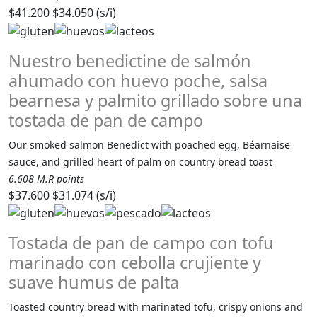
$41.200
$34.050 (s/i)
Nuestro benedictine de salmón
ahumado con huevo poche, salsa
bearnesa y palmito grillado sobre una
tostada de pan de campo
Our smoked salmon Benedict with poached egg, Béarnaise
sauce, and grilled heart of palm on country bread toast
6.608 M.R points
$37.600
$31.074 (s/i)
Tostada de pan de campo con tofu
marinado con cebolla crujiente y
suave humus de palta
Toasted country bread with marinated tofu, crispy onions and