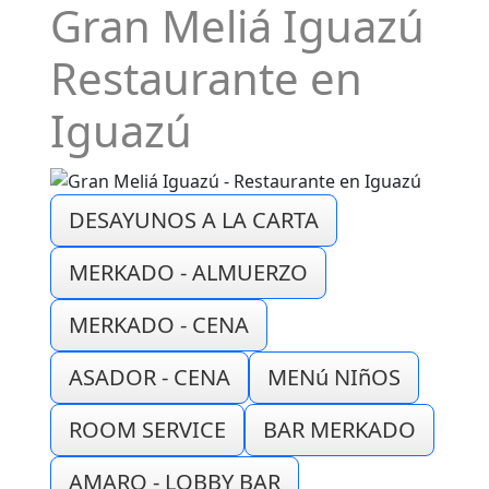
Gran Meliá Iguazú
Restaurante en
Iguazú
DESAYUNOS A LA CARTA
MERKADO - ALMUERZO
MERKADO - CENA
ASADOR - CENA
MENú NIñOS
ROOM SERVICE
BAR MERKADO
AMARO - LOBBY BAR