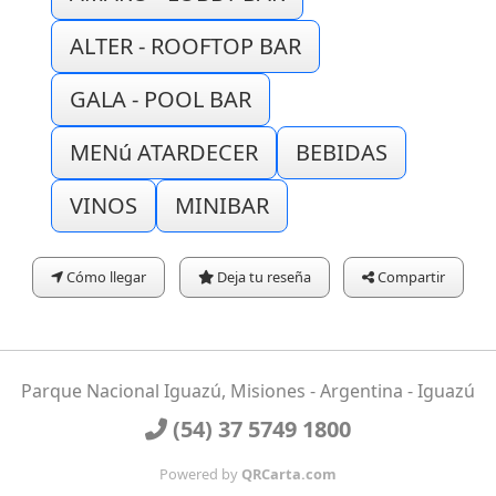
ALTER - ROOFTOP BAR
GALA - POOL BAR
MENú ATARDECER
BEBIDAS
VINOS
MINIBAR
Cómo llegar
Deja tu reseña
Compartir
Parque Nacional Iguazú, Misiones - Argentina - Iguazú
(54) 37 5749 1800
Powered by
QRCarta.com