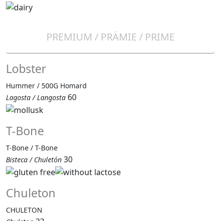
PREMIUM / PRÄMIE / PRIME
Lobster
Hummer / 500G Homard
60
Lagosta / Langosta
T-Bone
T-Bone / T-Bone
30
Bisteca / Chuletón
Chuleton
CHULETON