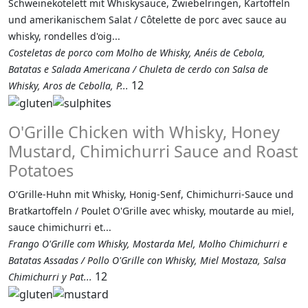
Schweinekotelett mit Whiskysauce, Zwiebelringen, Kartoffeln
und amerikanischem Salat / Côtelette de porc avec sauce au
whisky, rondelles d'oig...
Costeletas de porco com Molho de Whisky, Anéis de Cebola,
Batatas e Salada Americana / Chuleta de cerdo con Salsa de
12
Whisky, Aros de Cebolla, P...
O'Grille Chicken with Whisky, Honey
Mustard, Chimichurri Sauce and Roast
Potatoes
O'Grille-Huhn mit Whisky, Honig-Senf, Chimichurri-Sauce und
Bratkartoffeln / Poulet O'Grille avec whisky, moutarde au miel,
sauce chimichurri et...
Frango O'Grille com Whisky, Mostarda Mel, Molho Chimichurri e
Batatas Assadas / Pollo O'Grille con Whisky, Miel Mostaza, Salsa
12
Chimichurri y Pat...