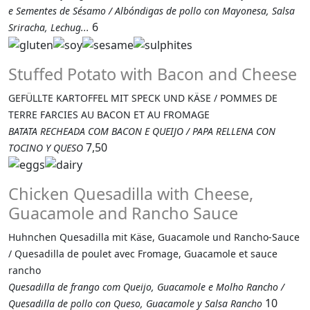
e Sementes de Sésamo / Albóndigas de pollo con Mayonesa, Salsa
6
Sriracha, Lechug...
Stuffed Potato with Bacon and Cheese
GEFÜLLTE KARTOFFEL MIT SPECK UND KÄSE / POMMES DE
TERRE FARCIES AU BACON ET AU FROMAGE
BATATA RECHEADA COM BACON E QUEIJO / PAPA RELLENA CON
7,50
TOCINO Y QUESO
Chicken Quesadilla with Cheese,
Guacamole and Rancho Sauce
Huhnchen Quesadilla mit Käse, Guacamole und Rancho-Sauce
/ Quesadilla de poulet avec Fromage, Guacamole et sauce
rancho
Quesadilla de frango com Queijo, Guacamole e Molho Rancho /
10
Quesadilla de pollo con Queso, Guacamole y Salsa Rancho