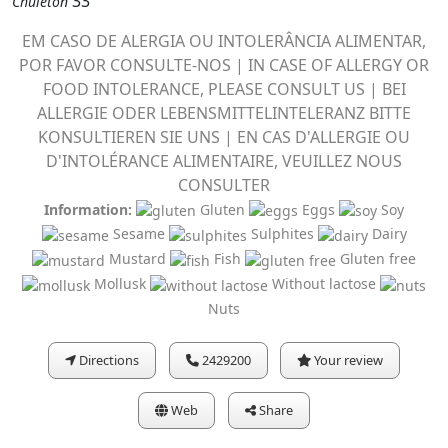
33
Chuleton
EM CASO DE ALERGIA OU INTOLERÂNCIA ALIMENTAR,
POR FAVOR CONSULTE-NOS | IN CASE OF ALLERGY OR
FOOD INTOLERANCE, PLEASE CONSULT US | BEI
ALLERGIE ODER LEBENSMITTELINTELERANZ BITTE
KONSULTIEREN SIE UNS | EN CAS D'ALLERGIE OU
D'INTOLÉRANCE ALIMENTAIRE, VEUILLEZ NOUS
CONSULTER
Information:
Gluten
Eggs
Soy
Sesame
Sulphites
Dairy
Mustard
Fish
Gluten free
Mollusk
Without lactose
Nuts
Directions
2429200
Your review
Web
Share