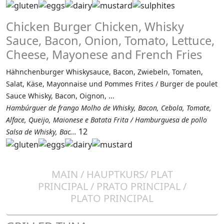
Chicken Burger Chicken, Whisky
Sauce, Bacon, Onion, Tomato, Lettuce,
Cheese, Mayonese and French Fries
Hähnchenburger Whiskysauce, Bacon, Zwiebeln, Tomaten,
Salat, Käse, Mayonnaise und Pommes Frites / Burger de poulet
Sauce Whisky, Bacon, Oignon, ...
Hambúrguer de frango Molho de Whisky, Bacon, Cebola, Tomate,
Alface, Queijo, Maionese e Batata Frita / Hamburguesa de pollo
12
Salsa de Whisky, Bac...
MAIN / HAUPTKURS/ PLAT
PRINCIPAL / PRATO PRINCIPAL /
PLATO PRINCIPAL