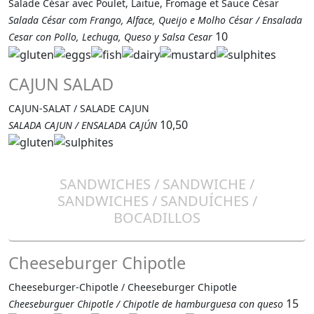
Salade César avec Poulet, Laitue, Fromage et Sauce César
Salada César com Frango, Alface, Queijo e Molho César / Ensalada
10
Cesar con Pollo, Lechuga, Queso y Salsa Cesar
CAJUN SALAD
CAJUN-SALAT / SALADE CAJUN
10,50
SALADA CAJUN / ENSALADA CAJÚN
SANDWICHES / SANDWICHE /
SANDWICHES / SANDUÍCHES /
BOCADILLOS
Cheeseburger Chipotle
Cheeseburger-Chipotle / Cheeseburger Chipotle
15
Cheeseburguer Chipotle / Chipotle de hamburguesa con queso