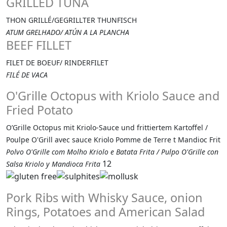
GRILLED TUNA
THON GRILLÉ/GEGRILLTER THUNFISCH
ATUM GRELHADO/ ATÚN A LA PLANCHA
BEEF FILLET
FILET DE BOEUF/ RINDERFILET
FILÉ DE VACA
O'Grille Octopus with Kriolo Sauce and
Fried Potato
O’Grille Octopus mit Kriolo-Sauce und frittiertem Kartoffel /
Poulpe O'Grill avec sauce Kriolo Pomme de Terre t Mandioc Frit
Polvo O'Grille com Molho Kriolo e Batata Frita / Pulpo O'Grille con
12
Salsa Kriolo y Mandioca Frita
Pork Ribs with Whisky Sauce, onion
Rings, Potatoes and American Salad