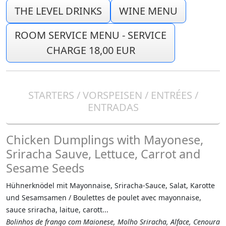
THE LEVEL DRINKS
WINE MENU
ROOM SERVICE MENU - SERVICE
CHARGE 18,00 EUR
STARTERS / VORSPEISEN / ENTRÉES /
ENTRADAS
Chicken Dumplings with Mayonese,
Sriracha Sauve, Lettuce, Carrot and
Sesame Seeds
Hühnerknödel mit Mayonnaise, Sriracha-Sauce, Salat, Karotte
und Sesamsamen / Boulettes de poulet avec mayonnaise,
sauce sriracha, laitue, carott...
Bolinhos de frango com Maionese, Molho Sriracha, Alface, Cenoura