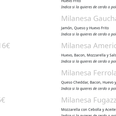
Huevo Frito
Indica si la quieres de cerdo o po
Milanesa Gauch
Jamón, Queso y Huevo Frito
Indica si la quieres de cerdo o po
16€
Milanesa Ameri
Huevo, Bacon, Mozzarella y Sal
Indica si la quieres de cerdo o po
Milanesa Ferrol
Queso Cheddar, Bacon, Huevo y
Indica si la quieres de cerdo o po
6€
Milanesa Fugaz
Mozzarella con Cebolla y Aceite
Indica si la quieres de cerdo o po