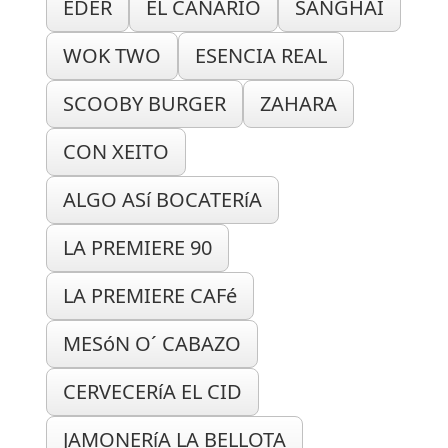
EDER
EL CANARIO
SANGHAI
WOK TWO
ESENCIA REAL
SCOOBY BURGER
ZAHARA
CON XEITO
ALGO ASí BOCATERíA
LA PREMIERE 90
LA PREMIERE CAFé
MESóN O´ CABAZO
CERVECERíA EL CID
JAMONERíA LA BELLOTA