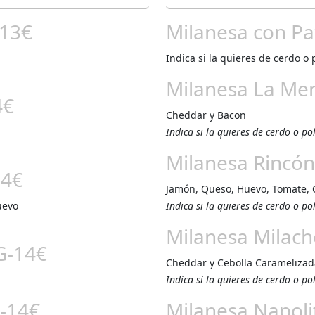
-13€
Milanesa con Pat
Indica si la quieres de cerdo o 
Milanesa La Me
4€
Cheddar y Bacon
Indica si la quieres de cerdo o po
Milanesa Rincón
14€
Jamón, Queso, Huevo, Tomate, 
uevo
Indica si la quieres de cerdo o po
Milanesa Milac
G-14€
Cheddar y Cebolla Caramelizad
Indica si la quieres de cerdo o po
-14€
Milanesa Napoli