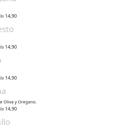
14,90
llo
esto
14,90
llo
o
14,90
llo
na
e Oliva y Oregano.
14,90
llo
llo