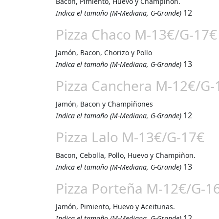
Bacon, Pimiento, Huevo y Champiñon.
12
Indica el tamaño (M-Mediana, G-Grande)
Pizza Chaco M-13€/G-17€
Jamón, Bacon, Chorizo y Pollo
13
Indica el tamaño (M-Mediana, G-Grande)
Pizza Canchera M-12€/G-
Jamón, Bacon y Champiñones
12
Indica el tamaño (M-Mediana, G-Grande)
Pizza Lalo M-13€/G-17€
Bacon, Cebolla, Pollo, Huevo y Champiñon.
13
Indica el tamaño (M-Mediana, G-Grande)
Pizza Porteña M-12€/G-1
Jamón, Pimiento, Huevo y Aceitunas.
12
Indica el tamaño (M-Mediana, G-Grande)