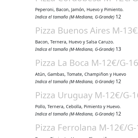
Peperoni, Bacon, Jamón, Huevo y Pimiento.
12
Indica el tamaño (M-Mediana, G-Grande)
Pizza Buenos Aires M-13
Bacon, Ternera, Huevo y Salsa Caruzo.
13
Indica el tamaño (M-Mediana, G-Grande)
Pizza La Boca M-12€/G-1
Atún, Gambas, Tomate, Champiñon y Huevo
12
Indica el tamaño (M-Mediana, G-Grande)
Pizza Uruguay M-12€/G-1
Pollo, Ternera, Cebolla, Pimiento y Huevo.
12
Indica el tamaño (M-Mediana, G-Grande)
Pizza Ferrolana M-12€/G