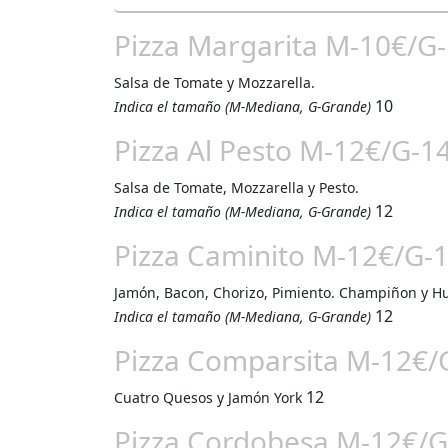
Pizza Margarita M-10€/G
Salsa de Tomate y Mozzarella.
10
Indica el tamaño (M-Mediana, G-Grande)
Pizza Al Pesto M-12€/G-1
Salsa de Tomate, Mozzarella y Pesto.
12
Indica el tamaño (M-Mediana, G-Grande)
Pizza Caminito M-12€/G-
Jamón, Bacon, Chorizo, Pimiento. Champiñon y H
12
Indica el tamaño (M-Mediana, G-Grande)
Pizza Comparsita M-12€/
12
Cuatro Quesos y Jamón York
Pizza Cordobesa M-12€/G