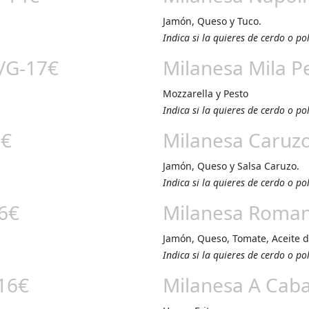
Jamón, Queso y Tuco.
Indica si la quieres de cerdo o po
€/G-17€
Milanesa Mila P
Mozzarella y Pesto
Indica si la quieres de cerdo o po
6€
Milanesa Caruz
Jamón, Queso y Salsa Caruzo.
Indica si la quieres de cerdo o po
6€
Milanesa Roma
Jamón, Queso, Tomate, Aceite d
Indica si la quieres de cerdo o po
-16€
Milanesa A Caba