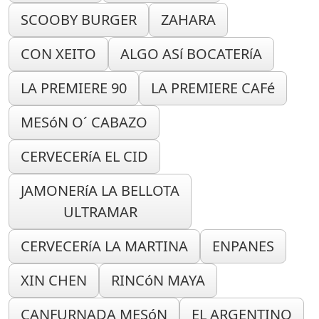
SCOOBY BURGER
ZAHARA
CON XEITO
ALGO ASí BOCATERíA
LA PREMIERE 90
LA PREMIERE CAFé
MESóN O´ CABAZO
CERVECERíA EL CID
JAMONERíA LA BELLOTA
ULTRAMAR
CERVECERíA LA MARTINA
ENPANES
XIN CHEN
RINCóN MAYA
CANFURNADA MESóN
EL ARGENTINO