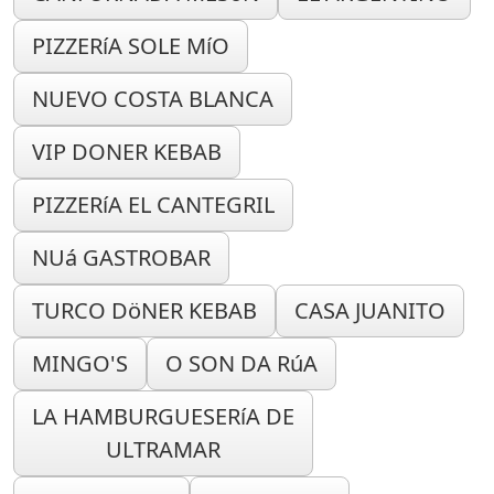
PIZZERíA SOLE MíO
NUEVO COSTA BLANCA
VIP DONER KEBAB
PIZZERíA EL CANTEGRIL
NUá GASTROBAR
TURCO DöNER KEBAB
CASA JUANITO
MINGO'S
O SON DA RúA
LA HAMBURGUESERíA DE
ULTRAMAR