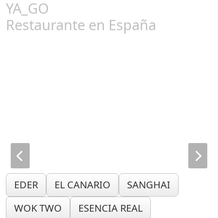
YA_GO
Restaurante en España
EDER
EL CANARIO
SANGHAI
WOK TWO
ESENCIA REAL