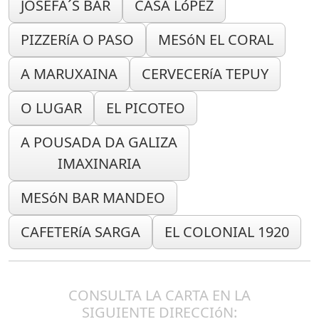
JOSEFA´S BAR
CASA LóPEZ
PIZZERíA O PASO
MESóN EL CORAL
A MARUXAINA
CERVECERíA TEPUY
O LUGAR
EL PICOTEO
A POUSADA DA GALIZA
IMAXINARIA
MESóN BAR MANDEO
CAFETERíA SARGA
EL COLONIAL 1920
CONSULTA LA CARTA EN LA
SIGUIENTE DIRECCIóN: