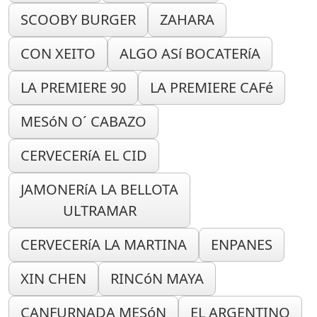
SCOOBY BURGER
ZAHARA
CON XEITO
ALGO ASí BOCATERíA
LA PREMIERE 90
LA PREMIERE CAFé
MESóN O´ CABAZO
CERVECERíA EL CID
JAMONERíA LA BELLOTA
ULTRAMAR
CERVECERíA LA MARTINA
ENPANES
XIN CHEN
RINCóN MAYA
CANFURNADA MESóN
EL ARGENTINO