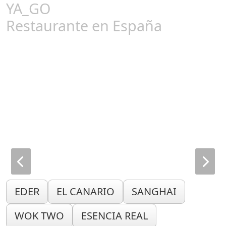
YA_GO
Restaurante en España
EDER
EL CANARIO
SANGHAI
WOK TWO
ESENCIA REAL