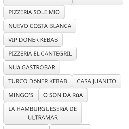
PIZZERíA SOLE MíO
NUEVO COSTA BLANCA
VIP DONER KEBAB
PIZZERíA EL CANTEGRIL
NUá GASTROBAR
TURCO DöNER KEBAB
CASA JUANITO
MINGO'S
O SON DA RúA
LA HAMBURGUESERíA DE
ULTRAMAR