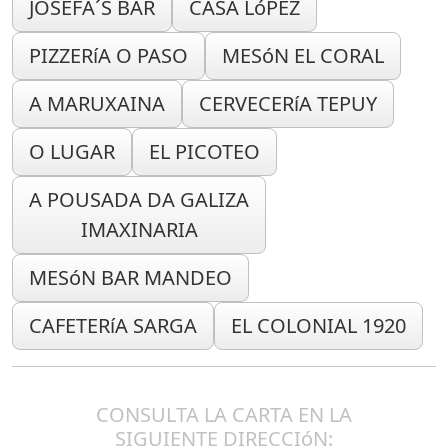
JOSEFA´S BAR
CASA LóPEZ
PIZZERíA O PASO
MESóN EL CORAL
A MARUXAINA
CERVECERíA TEPUY
O LUGAR
EL PICOTEO
A POUSADA DA GALIZA
IMAXINARIA
MESóN BAR MANDEO
CAFETERíA SARGA
EL COLONIAL 1920
CONSULTA LA CARTA EN LA
SIGUIENTE DIRECCIóN: