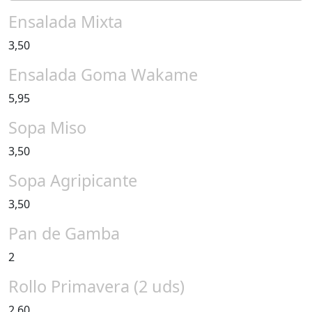
Ensalada Mixta
3,50
Ensalada Goma Wakame
5,95
Sopa Miso
3,50
Sopa Agripicante
3,50
Pan de Gamba
2
Rollo Primavera (2 uds)
2,60