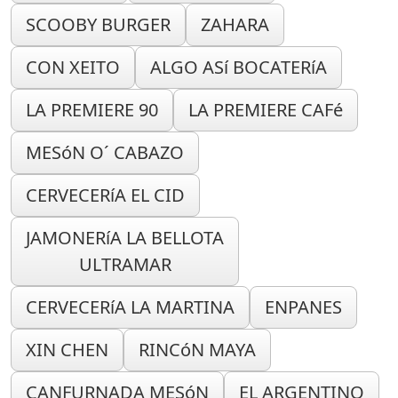
SCOOBY BURGER
ZAHARA
CON XEITO
ALGO ASí BOCATERíA
LA PREMIERE 90
LA PREMIERE CAFé
MESóN O´ CABAZO
CERVECERíA EL CID
JAMONERíA LA BELLOTA
ULTRAMAR
CERVECERíA LA MARTINA
ENPANES
XIN CHEN
RINCóN MAYA
CANFURNADA MESóN
EL ARGENTINO