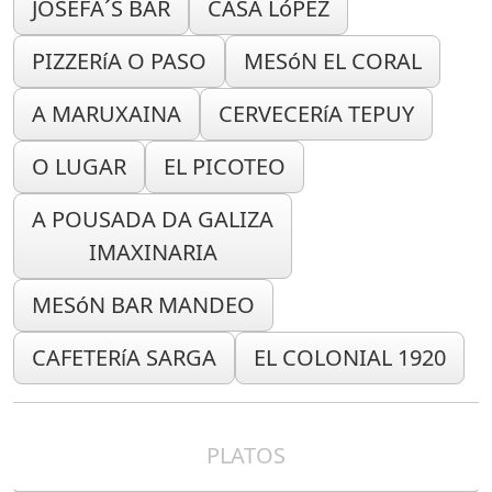
JOSEFA´S BAR
CASA LóPEZ
PIZZERíA O PASO
MESóN EL CORAL
A MARUXAINA
CERVECERíA TEPUY
O LUGAR
EL PICOTEO
A POUSADA DA GALIZA
IMAXINARIA
MESóN BAR MANDEO
CAFETERíA SARGA
EL COLONIAL 1920
PLATOS