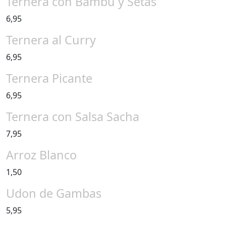
Ternera con Bambú y Setas
6,95
Ternera al Curry
6,95
Ternera Picante
6,95
Ternera con Salsa Sacha
7,95
Arroz Blanco
1,50
Udon de Gambas
5,95