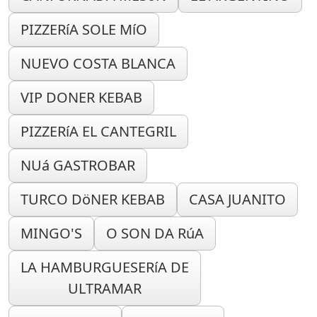
PIZZERíA SOLE MíO
NUEVO COSTA BLANCA
VIP DONER KEBAB
PIZZERíA EL CANTEGRIL
NUá GASTROBAR
TURCO DöNER KEBAB
CASA JUANITO
MINGO'S
O SON DA RúA
LA HAMBURGUESERíA DE
ULTRAMAR