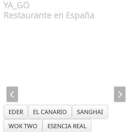
YA_GO
Restaurante en España
EDER
EL CANARIO
SANGHAI
WOK TWO
ESENCIA REAL