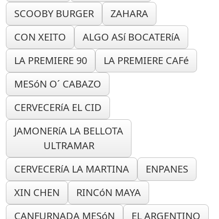
SCOOBY BURGER
ZAHARA
CON XEITO
ALGO ASí BOCATERíA
LA PREMIERE 90
LA PREMIERE CAFé
MESóN O´ CABAZO
CERVECERíA EL CID
JAMONERíA LA BELLOTA
ULTRAMAR
CERVECERíA LA MARTINA
ENPANES
XIN CHEN
RINCóN MAYA
CANFURNADA MESóN
EL ARGENTINO