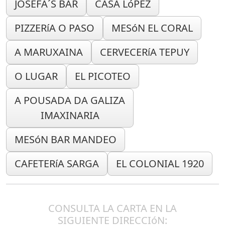
JOSEFA´S BAR
CASA LóPEZ
PIZZERíA O PASO
MESóN EL CORAL
A MARUXAINA
CERVECERíA TEPUY
O LUGAR
EL PICOTEO
A POUSADA DA GALIZA
IMAXINARIA
MESóN BAR MANDEO
CAFETERíA SARGA
EL COLONIAL 1920
CONSULTA LA CARTA EN LA
SIGUIENTE DIRECCIóN: