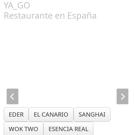
YA_GO
Restaurante en España
EDER
EL CANARIO
SANGHAI
WOK TWO
ESENCIA REAL