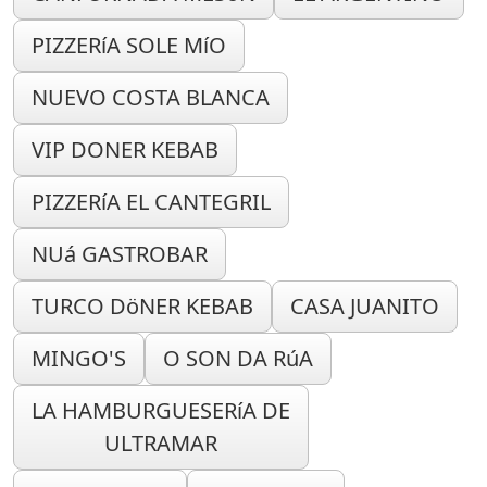
PIZZERíA SOLE MíO
NUEVO COSTA BLANCA
VIP DONER KEBAB
PIZZERíA EL CANTEGRIL
NUá GASTROBAR
TURCO DöNER KEBAB
CASA JUANITO
MINGO'S
O SON DA RúA
LA HAMBURGUESERíA DE
ULTRAMAR